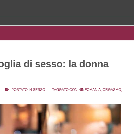
voglia di sesso: la donna
POSTATO IN
SESSO
TAGGATO CON
NINFOMANIA
,
ORGASMO
,