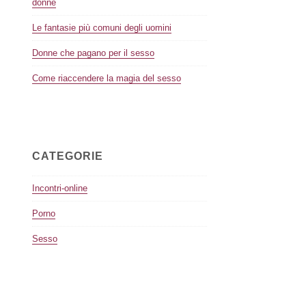
donne
Le fantasie più comuni degli uomini
Donne che pagano per il sesso
Come riaccendere la magia del sesso
CATEGORIE
Incontri-online
Porno
Sesso