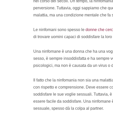
nel corso dei secoli. Un tempo, la ninfomani
perversione. Tuttavia, oggi sappiamo che qu
malattia, ma una condizione mentale che fa 
Le ninfomani sono spesso le
donne che cerca
di trovare uomini capaci di soddisfare la loro
Una ninfomane è una donna che ha una voglia
sesso, è sempre insoddisfatta e ha sempre vo
psicologici, ma non è causata da un virus o 
Il fatto che la ninfomania non sia una malatti
con rispetto e comprensione. Deve essere c
soddisfare le sue voglie sessuali. Tuttavia,
essere facile da soddisfare. Una ninfomane è
sessuale, spesso dà la colpa al partner.