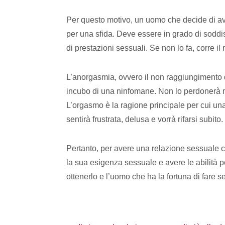
Per questo motivo, un uomo che decide di a
per una sfida. Deve essere in grado di soddis
di prestazioni sessuali. Se non lo fa, corre i
L’anorgasmia, ovvero il non raggiungimento d
incubo di una ninfomane. Non lo perdonerà 
L’orgasmo è la ragione principale per cui un
sentirà frustrata, delusa e vorrà rifarsi subito.
Pertanto, per avere una relazione sessuale
la sua esigenza sessuale e avere le abilità 
ottenerlo e l’uomo che ha la fortuna di fare 