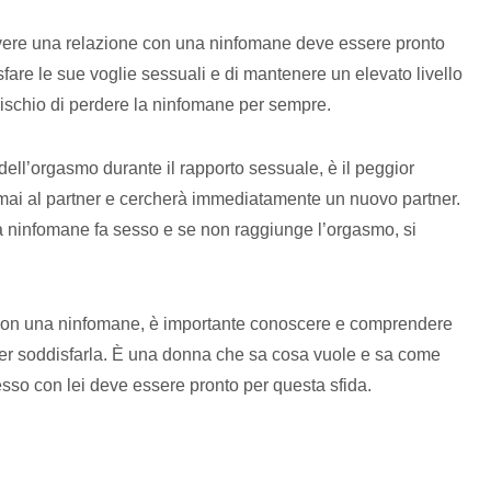
vere una relazione con una ninfomane deve essere pronto
fare le sue voglie sessuali e di mantenere un elevato livello
l rischio di perdere la ninfomane per sempre.
ell’orgasmo durante il rapporto sessuale, è il peggior
mai al partner e cercherà immediatamente un nuovo partner.
a ninfomane fa sesso e se non raggiunge l’orgasmo, si
 con una ninfomane, è importante conoscere e comprendere
per soddisfarla. È una donna che sa cosa vuole e sa come
sesso con lei deve essere pronto per questa sfida.