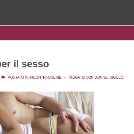
r il sesso
POSTATO IN
INCONTRI-ONLINE
TAGGATO CON
DONNE
,
GIGOLÒ
,