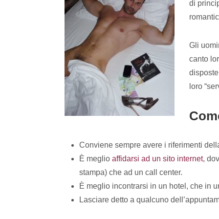
di princ
romantic
Gli uomi
canto lo
disposte
loro “ser
Come
Conviene sempre avere i riferimenti del
È meglio
affidarsi ad un sito internet
, do
stampa) che ad un call center.
È meglio incontrarsi in un hotel, che in 
Lasciare detto a qualcuno dell’appunta