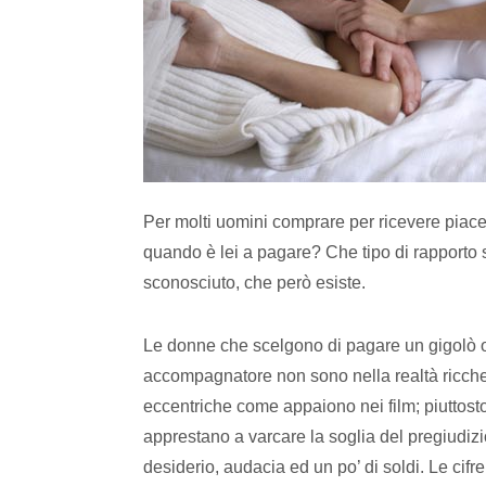
Per molti uomini comprare per ricevere piac
quando è lei a pagare? Che tipo di rapporto
sconosciuto, che però esiste.
Le donne che scelgono di pagare un gigolò 
accompagnatore non sono nella realtà ricch
eccentriche come appaiono nei film; piuttosto
apprestano a varcare la soglia del pregiudiz
desiderio, audacia ed un po’ di soldi. Le cifr