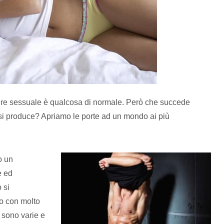
ere sessuale è qualcosa di normale. Però che succede
 si produce? Apriamo le porte ad un mondo ai più
o un
e ed
 si
io con molto
e sono varie e