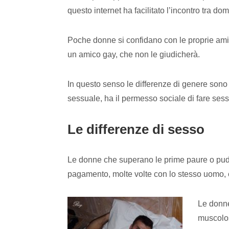
questo internet ha facilitato l’incontro tra do
Poche donne si confidano con le proprie amic
un amico gay, che non le giudicherà.
In questo senso le differenze di genere sono
sessuale, ha il permesso sociale di fare se
Le differenze di sesso
Le donne che superano le prime paure o pudor
pagamento, molte volte con lo stesso uomo, ec
Le donne
muscolos