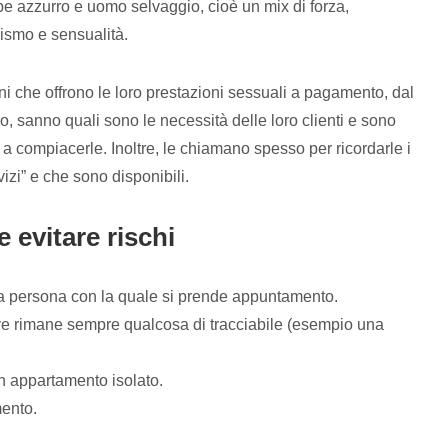
ipe azzurro e uomo selvaggio, cioè un mix di forza,
ismo e sensualità.
ni che offrono le loro prestazioni sessuali a pagamento, dal
ro, sanno quali sono le necessità delle loro clienti e sono
 a compiacerle. Inoltre, le chiamano spesso per ricordarle i
vizi” e che sono disponibili.
 evitare rischi
la persona con la quale si prende appuntamento.
ve rimane sempre qualcosa di tracciabile (esempio una
un appartamento isolato.
mento.