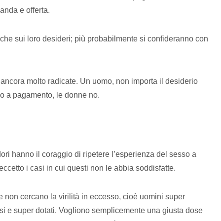
manda e offerta.
he sui loro desideri; più probabilmente si confideranno con
 ancora molto radicate. Un uomo, non importa il desiderio
sso a pagamento, le donne no.
i hanno il coraggio di ripetere l’esperienza del sesso a
cetto i casi in cui questi non le abbia soddisfatte.
 non cercano la virilità in eccesso, cioè uomini super
i e super dotati. Vogliono semplicemente una giusta dose