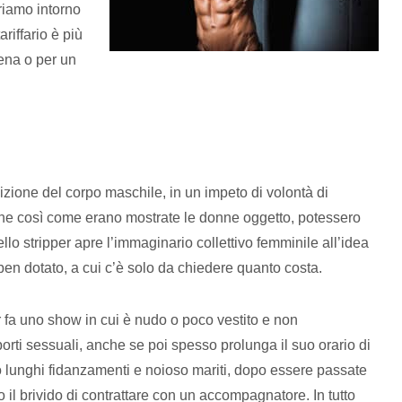
riamo intorno
ariffario è più
ena o per un
izione del corpo maschile, in un impeto di volontà di
 che così come erano mostrate le donne oggetto, potessero
llo stripper apre l’immaginario collettivo femminile all’idea
en dotato, a cui c’è solo da chiedere quanto costa.
er fa uno show in cui è nudo o poco vestito e non
rti sessuali, anche se poi spesso prolunga il suo orario di
opo lunghi fidanzamenti e noioso mariti, dopo essere passate
 il brivido di contrattare con un accompagnatore. In tutto