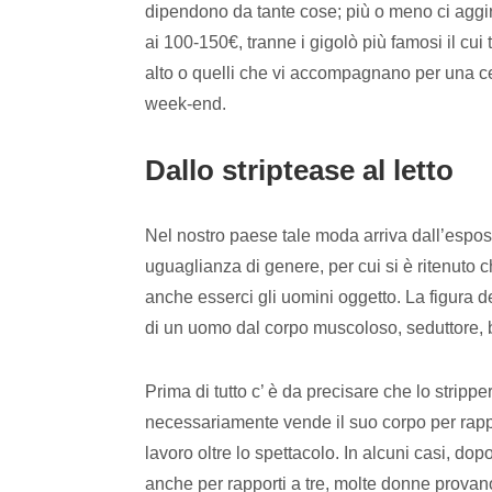
dipendono da tante cose; più o meno ci aggi
ai 100-150€, tranne i gigolò più famosi il cui t
alto o quelli che vi accompagnano per una c
week-end.
Dallo striptease al letto
Nel nostro paese tale moda arriva dall’espos
uguaglianza di genere, per cui si è ritenuto
anche esserci gli uomini oggetto. La figura de
di un uomo dal corpo muscoloso, seduttore, b
Prima di tutto c’ è da precisare che lo stripp
necessariamente vende il suo corpo per rappo
lavoro oltre lo spettacolo. In alcuni casi, d
anche per rapporti a tre, molte donne provano