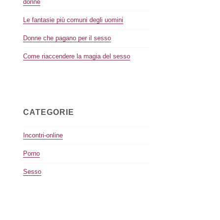
donne
Le fantasie più comuni degli uomini
Donne che pagano per il sesso
Come riaccendere la magia del sesso
CATEGORIE
Incontri-online
Porno
Sesso