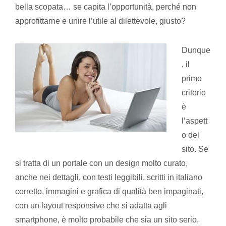
bella scopata… se capita l’opportunità, perché non
approfittarne e unire l’utile al dilettevole, giusto?
Dunque
, il
primo
criterio
è
l’aspett
o del
sito. Se
si tratta di un portale con un design molto curato,
anche nei dettagli, con testi leggibili, scritti in italiano
corretto, immagini e grafica di qualità ben impaginati,
con un layout responsive che si adatta agli
smartphone, è molto probabile che sia un sito serio,